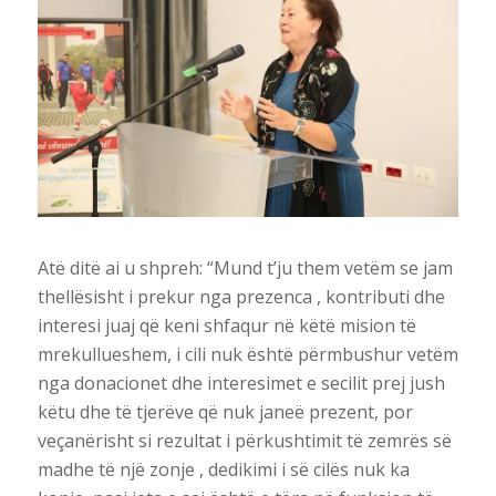
Atë ditë ai u shpreh: “Mund t’ju them vetëm se jam
thellësisht i prekur nga prezenca , kontributi dhe
interesi juaj që keni shfaqur në këtë mision të
mrekullueshem, i cili nuk është përmbushur vetëm
nga donacionet dhe interesimet e secilit prej jush
këtu dhe të tjerëve që nuk janeë prezent, por
veçanërisht si rezultat i përkushtimit të zemrës së
madhe të një zonje , dedikimi i së cilës nuk ka