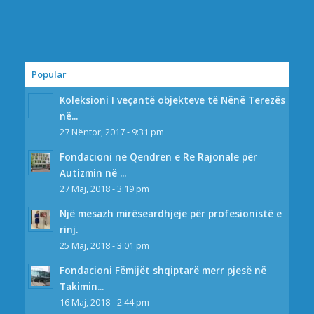
Popular
Koleksioni I veçantë objekteve të Nënë Terezës
në...
27 Nëntor, 2017 - 9:31 pm
Fondacioni në Qendren e Re Rajonale për
Autizmin në ...
27 Maj, 2018 - 3:19 pm
Një mesazh mirëseardhjeje për profesionistë e
rinj.
25 Maj, 2018 - 3:01 pm
Fondacioni Fëmijët shqiptarë merr pjesë në
Takimin...
16 Maj, 2018 - 2:44 pm