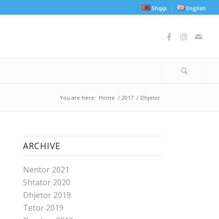
Shqip
English
You are here:
Home
/
2017
/
Dhjetor
ARCHIVE
Nëntor 2021
Shtator 2020
Dhjetor 2019
Tetor 2019