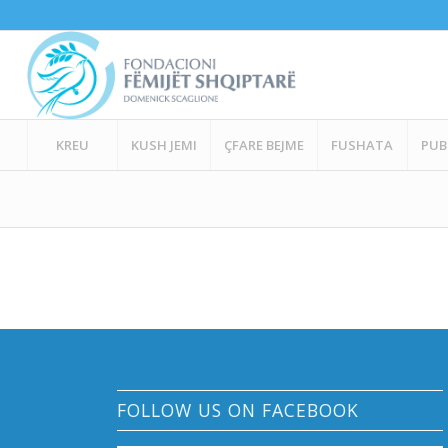
KREU
KUSH JEMI
ÇFARE BEJME
FUSHATA
PUB
FOLLOW US ON FACEBOOK