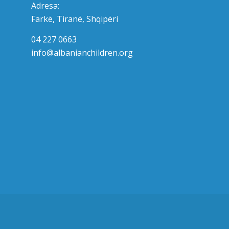
Adresa:
Farkë, Tiranë, Shqipëri
04 227 0663
info@albanianchildren.org