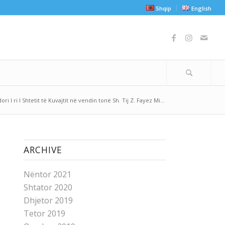
Shqip
English
i I ri I Shtetit të Kuvajtit në vendin tonë Sh. Tij Z. Fayez Mi...
ARCHIVE
Nëntor 2021
Shtator 2020
Dhjetor 2019
Tetor 2019