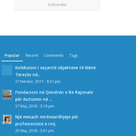
Follow Me!
Popular
Recent
Comments
Tags
Koleksioni I veçantë objekteve të Nënë
Terezës në...
27 Nëntor, 2017 - 9:31 pm
Fondacioni në Qendren e Re Rajonale
për Autizmin në ...
27 Maj, 2018 - 3:19 pm
Një mesazh mirëseardhjeje për
profesionistë e rinj.
25 Maj, 2018 - 3:01 pm