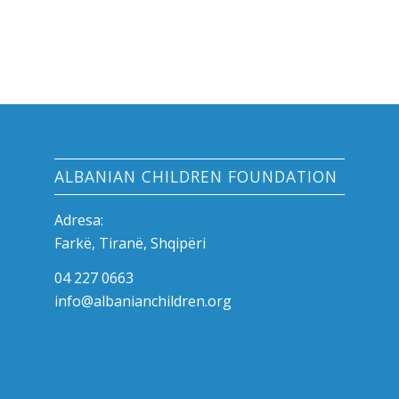
ALBANIAN CHILDREN FOUNDATION
Adresa:
Farkë, Tiranë, Shqipëri
04 227 0663
info@albanianchildren.org