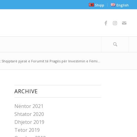
Shqip
English
 Shqiptarë pjesë e Forumit të Pragës për Investimin e Fëmi...
ARCHIVE
Nëntor 2021
Shtator 2020
Dhjetor 2019
Tetor 2019