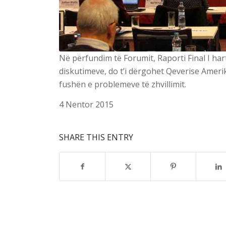
Në përfundim të Forumit, Raporti Final I ha
diskutimeve, do t’i dërgohet Qeverise Amerik
fushën e problemeve të zhvillimit.
4 Nentor 2015
SHARE THIS ENTRY