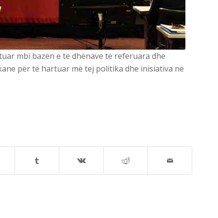
rtuar mbi bazën e të dhënave të referuara dhe
ane për të hartuar më tej politika dhe inisiativa në